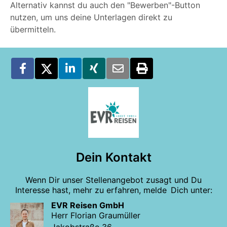
Alternativ kannst du auch den "Bewerben"-Button
nutzen, um uns deine Unterlagen direkt zu
übermitteln.
Dein Kontakt
Wenn Dir unser Stellenangebot zusagt und Du
Interesse hast, mehr zu erfahren, melde Dich unter:
EVR Reisen GmbH
Herr Florian Graumüller